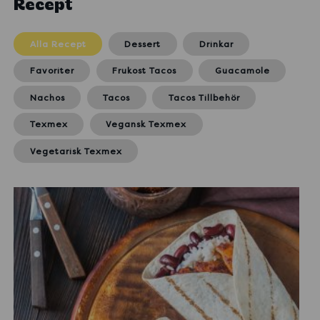
Recept
Alla Recept
Dessert
Drinkar
Favoriter
Frukost Tacos
Guacamole
Nachos
Tacos
Tacos Tillbehör
Texmex
Vegansk Texmex
Vegetarisk Texmex