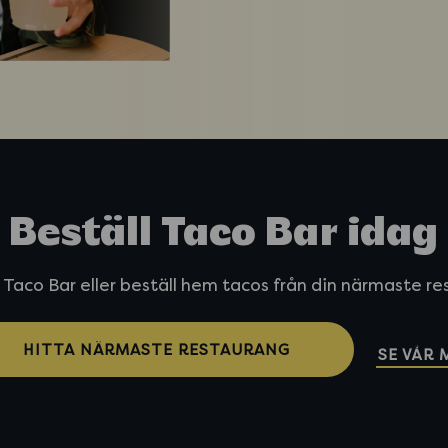
Beställ Taco Bar idag
 Taco Bar eller beställ hem tacos från din närmaste r
HITTA NÄRMASTE RESTAURANG
SE VÅR