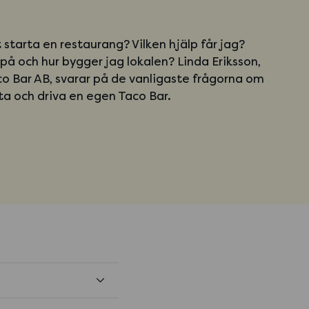
 starta en restaurang? Vilken hjälp får jag?
på och hur bygger jag lokalen? Linda Eriksson,
o Bar AB, svarar på de vanligaste frågorna om
rta och driva en egen Taco Bar.