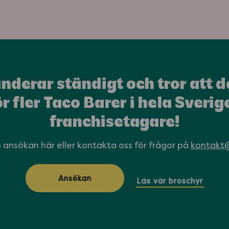
nderar ständigt och tror att d
ör fler Taco Barer i hela Sverige
franchisetagare!
n ansökan här eller kontakta oss för frågor på
kontakt
Ansökan
Läs vår broschyr