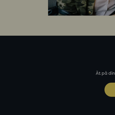
Ät på din