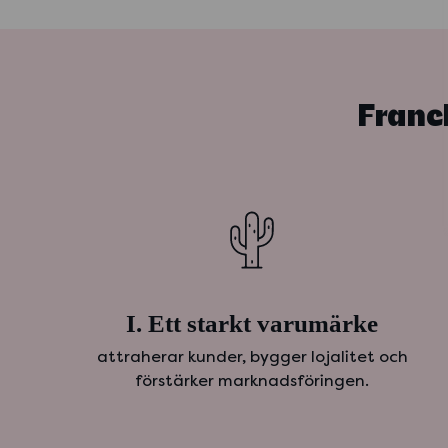
Franch
I. Ett starkt varumärke
attraherar kunder, bygger lojalitet och
förstärker marknadsföringen.