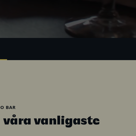
CO BAR
 våra vanligaste