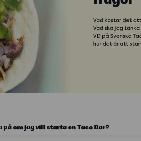
frågor
Vad kostar det att
Vad ska jag tänka 
VD på Svenska Tac
hur det är att sta
 på om jag vill starta en Taco Bar?