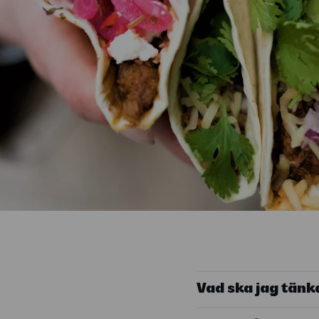
Vad ska jag tänka