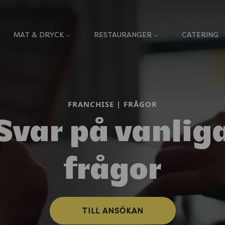
MAT & DRYCK
RESTAURANGER
CATERING
FRANCHISE | FRÅGOR
Svar på vanlig
frågor
TILL ANSÖKAN