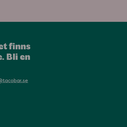
et finns
. Bli en
@tacobar.se