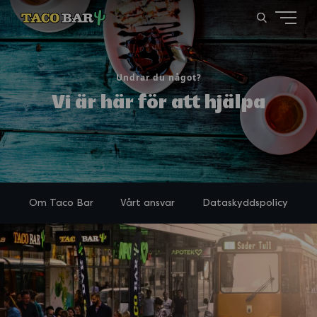
Undrar du något?
Vi är här för att hjälpa
Om Taco Bar
Vårt ansvar
Dataskyddspolicy