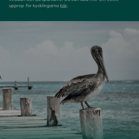
upprop för kycklingarna
här
.