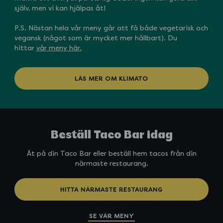
själv, men vi kan hjälpas åt!
P.S. Nästan hela vår meny går att få både vegetarisk och
vegansk (något som är mycket mer hållbart). Du
hittar
vår meny här.
LÄS MER OM KLIMATO
Beställ Taco Bar idag
Ät på din Taco Bar eller beställ hem tacos från din
närmaste restaurang.
HITTA NÄRMASTE RESTAURANG
SE VÅR MENY