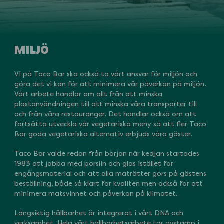
MILJÖ
Vi på Taco Bar ska också ta vårt ansvar för miljön och
göra det vi kan för att minimera vår påverkan på miljön.
Vårt arbete handlar om allt från att minska
plastanvändningen till att minska våra transporter till
och från våra restauranger. Det handlar också om att
fortsätta utveckla vår vegetariska meny så att fler Taco
Bar goda vegetariska alternativ erbjuds våra gäster.
Taco Bar valde redan från början när kedjan startades
1983 att jobba med porslin och glas istället för
engångsmaterial och att alla maträtter görs på gästens
beställning, både så klart för kvalitén men också för att
minimera matsvinnet och påverkan på klimatet.
Långsiktig hållbarhet är integrerat i vårt DNA och
verksamhet. Hela vårt hållbarhetsarbete tar avstamp i