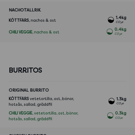
NACHOTALLRIK
1.4kg
KÖTTFÄRS
, nachos & ost
CO
e
2
0.4kg
CHILI VEGGIE
, nachos & ost
CO
e
2
BURRITOS
ORIGINAL BURRITO
KÖTTFÄRS
vetetortilla, ost, bönor,
1.3kg
CO
e
hotsås, sallad, gräddfil
2
CHILI VEGGIE
, vetetortilla, ost, bönor,
0.3kg
CO
e
hotsås, sallad, gräddfil
2