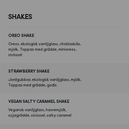
SHAKES
OREO SHAKE
Oreos, ekologisk vaniljglass, chokladsås,
mjölk. Toppas med grädde, minioreos,
strössel
STRAWBERRY SHAKE
Jordgubbar, ekologisk vaniljglass, mjölk.
Toppas med grädde, godis
VEGAN SALTY CARAMEL SHAKE
Vegansk vaniljglass, havremjölk,
sojagrädde, strössel, salty caramel