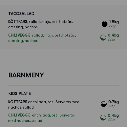
TACOSALLAD
KÖTTFÄRS
, sallad, majs, ost, hotsås,
1.8kg
CO
e
dressing, nachos
2
CHILI VEGGIE
, sallad, majs, ost, hotsås,
0.4kg
CO
e
dressing, nachos
2
BARNMENY
KIDS PLATE
KÖTTFÄRS
enchilada, ost. Serveras med
0.7kg
CO
e
nachos, sallad
2
CHILI VEGGIE
, enchilada, ost. Serveras
0.4kg
CO
e
med nachos, sallad
2