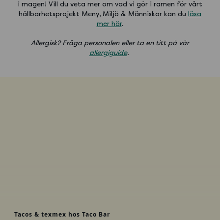
i magen! Vill du veta mer om vad vi gör i ramen för vårt
hållbarhetsprojekt Meny, Miljö & Människor kan du
läsa
mer här
.
Allergisk? Fråga personalen eller ta en titt på vår
allergiguide
.
Tacos & texmex hos Taco Bar