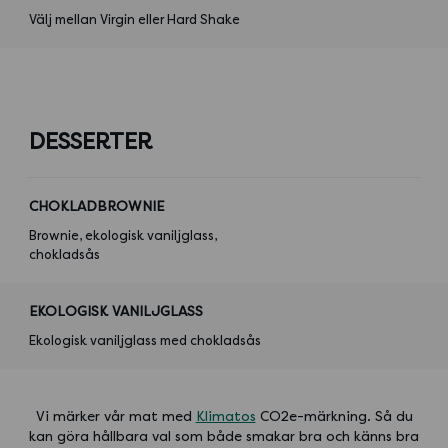
Välj mellan Virgin eller Hard Shake
DESSERTER
CHOKLADBROWNIE
Brownie, ekologisk vaniljglass,
chokladsås
EKOLOGISK VANILJGLASS
Ekologisk vaniljglass med chokladsås
Vi märker vår mat med
Klimatos
CO2e-märkning. Så du
kan göra hållbara val som både smakar bra och känns bra