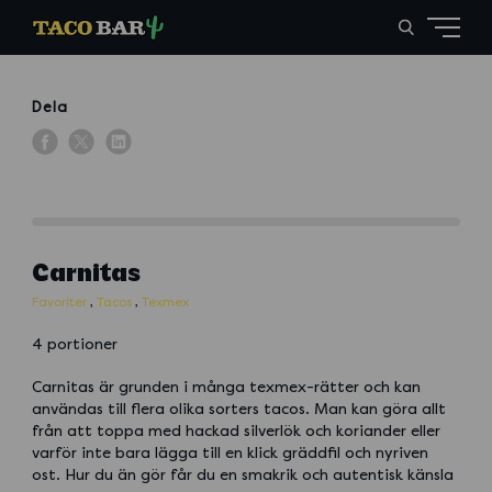
Dela
Carnitas
Favoriter
,
Tacos
,
Texmex
4 portioner
Carnitas är grunden i många texmex-rätter och kan
användas till flera olika sorters tacos. Man kan göra allt
från att toppa med hackad silverlök och koriander eller
varför inte bara lägga till en klick gräddfil och nyriven
ost. Hur du än gör får du en smakrik och autentisk känsla