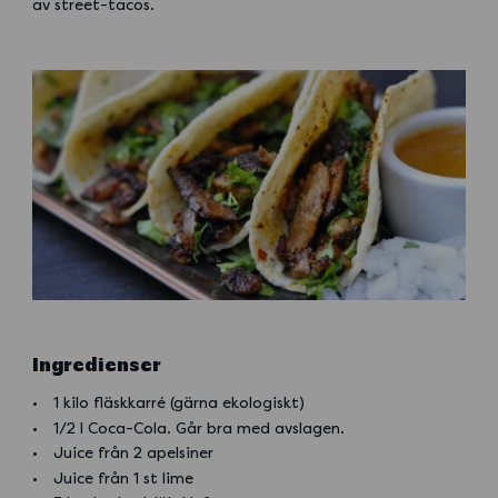
av street-tacos.
Ingredienser
1 kilo fläskkarré (gärna ekologiskt)
1/2 l Coca-Cola. Går bra med avslagen.
Juice från 2 apelsiner
Juice från 1 st lime