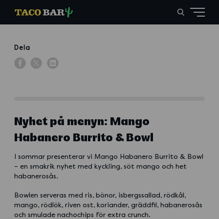
Dela
Nyhet på menyn: Mango
Habanero Burrito & Bowl
I sommar presenterar vi Mango Habanero Burrito & Bowl
– en smakrik nyhet med kyckling, söt mango och het
habanerosås.
Bowlen serveras med ris, bönor, isbergssallad, rödkål,
mango, rödlök, riven ost, koriander, gräddfil, habanerosås
och smulade nachochips för extra crunch.