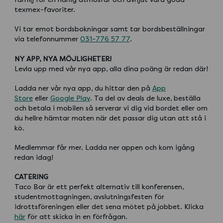
texmex-favoriter.
Vi tar emot bordsbokningar samt tar bordsbeställningar
via telefonnummer
031-776 57 77
.
NY APP, NYA MÖJLIGHETER!
Levla upp med vår nya app, alla dina poäng är redan där!
Ladda ner vår nya app, du hittar den på
App
Store
eller
Google Play
. Ta del av deals de luxe, beställa
och betala i mobilen så serverar vi dig vid bordet eller om
du hellre hämtar maten när det passar dig utan att stå i
kö.
Medlemmar får mer. Ladda ner appen och kom igång
redan idag!
CATERING
Taco Bar är ett perfekt alternativ till konferensen,
studentmottagningen, avslutningsfesten för
idrottsföreningen eller det sena mötet på jobbet. Klicka
här
för att skicka in en förfrågan.