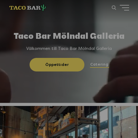
Taco Bar Mölndal Galleria
Välkommen till Taco Bar Mölndal Galleria
Catering
Öppettider