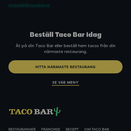
molndal@tacobar.se
Beställ Taco Bar idag
Ät på din Taco Bar eller beställ hem tacos från din
närmaste restaurang.
HITTA NÄRMASTE RESTAURANG
SE VÅR MENY
RESTAURANGER
FRANCHISE
RECEPT
OM TACO BAR