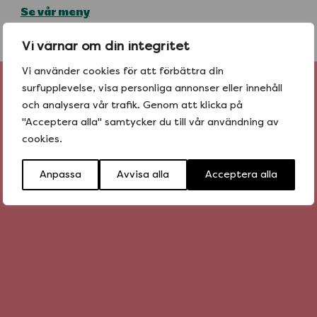
Se vår meny
Vi värnar om din integritet
Vi använder cookies för att förbättra din
surfupplevelse, visa personliga annonser eller innehåll
BESTÄLL
och analysera vår trafik. Genom att klicka på
hem tacos idag
"Acceptera alla" samtycker du till vår användning av
cookies.
Anpassa
Avvisa alla
Acceptera alla