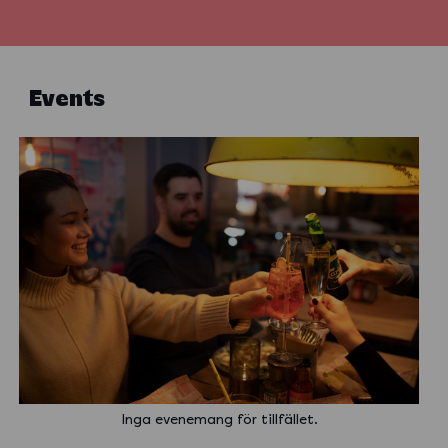
Events
Inga evenemang för tillfället.