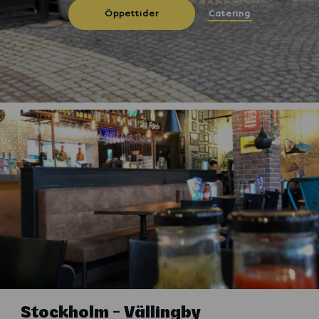
Catering
Öppettider
Stockholm - Vällingby