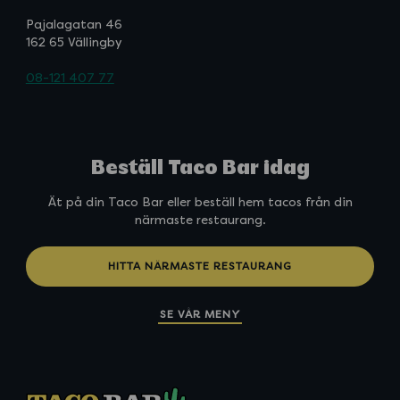
Pajalagatan 46
162 65 Vällingby
08-121 407 77
Beställ Taco Bar idag
Ät på din Taco Bar eller beställ hem tacos från din
närmaste restaurang.
HITTA NÄRMASTE RESTAURANG
SE VÅR MENY