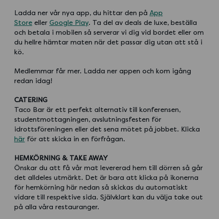
Ladda ner vår nya app, du hittar den på
App
Store
eller
Google Play
. Ta del av deals de luxe, beställa
och betala i mobilen så serverar vi dig vid bordet eller om
du hellre hämtar maten när det passar dig utan att stå i
kö.
Medlemmar får mer. Ladda ner appen och kom igång
redan idag!
CATERING
Taco Bar är ett perfekt alternativ till konferensen,
studentmottagningen, avslutningsfesten för
idrottsföreningen eller det sena mötet på jobbet. Klicka
här
för att skicka in en förfrågan.
HEMKÖRNING & TAKE AWAY
Önskar du att få vår mat levererad hem till dörren så går
det alldeles utmärkt. Det är bara att klicka på ikonerna
för hemkörning här nedan så skickas du automatiskt
vidare till respektive sida. Självklart kan du välja take out
på alla våra restauranger.