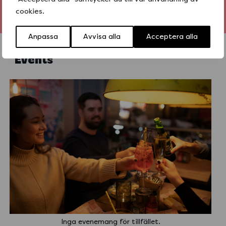
cookies.
Anpassa
Avvisa alla
Acceptera alla
Events
Inga evenemang för tillfället.