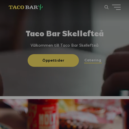
Taco Bar Skellefteå
Välkommen till Taco Bar Skellefteå
Catering
Öppettider