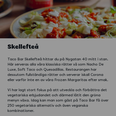
Skellefteå
Taco Bar Skellefteå hittar du på Nygatan 40 mitt i stan.
Här serveras alla våra klassiska rätter så som Nacho De
Luxe, Soft Taco och Quesadillas. Restaurangen har
dessutom fullständiga rätter och serverar iskall Corona
eller varför inte en av våra Frozen Margaritas efter smak.
Vi har lagt stort fokus på att utveckla och förbättra det
vegetariska erbjudandet och därmed låtit den gröna
menyn växa. Idag kan man som gäst på Taco Bar få över
250 vegetariska alternativ och även veganska
kombinationer.