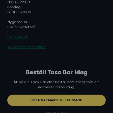
11:00 – 22:00
Söndag
12:00 – 20:00
Nygatan 40
931 31 Skellefteå
0910-190 18
skelleftea@tacobar.se
Beställ Taco Bar idag
Ät på din Taco Bar eller beställ hem tacos från din
närmaste restaurang.
HITTA NÄRMASTE RESTAURANG