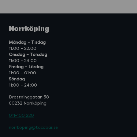
Norrköping
Måndag – Tisdag
11:00 – 22:00
Onsdag – Torsdag
11:00 – 23:00
Fredag – Lördag
11:00 – 01:00
Söndag
11:00 – 24:00
Drottninggatan 58
60232 Norrköping
011-100 220
norrkoping@tacobar.se