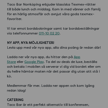
Taco Bar Norrköping erbjuder klassiska Texmex-rätter
till både lunch och middag. Kom in med vänner och familj
för en härlig atmosfär och avnjut våra goda texmex-
favoriter.
Vi tar emot bordsbokningar samt tar bordsbeställningar
via telefonnummer
011-10 02 20
.
NY APP, NYA MÖJLIGHETER!
Levla upp med vår nya app, alla dina poäng är redan där!
Ladda ner vår nya app, du hittar den på
App
Store
eller
Google Play
. Ta del av deals de luxe, beställa
och betala i mobilen så serverar vi dig vid bordet eller om
du hellre hämtar maten när det passar dig utan att stå i
kö.
Medlemmar får mer. Ladda ner appen och kom igång
redan idag!
CATERING
Taco Bar är ett perfekt alternativ till konferensen,