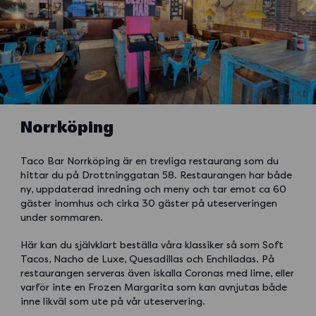
Norrköping
Taco Bar Norrköping är en trevliga restaurang som du
hittar du på Drottninggatan 58. Restaurangen har både
ny, uppdaterad inredning och meny och tar emot ca 60
gäster inomhus och cirka 30 gäster på uteserveringen
under sommaren.
Här kan du självklart beställa våra klassiker så som Soft
Tacos, Nacho de Luxe, Quesadillas och Enchiladas. På
restaurangen serveras även iskalla Coronas med lime, eller
varför inte en Frozen Margarita som kan avnjutas både
inne likväl som ute på vår uteservering.