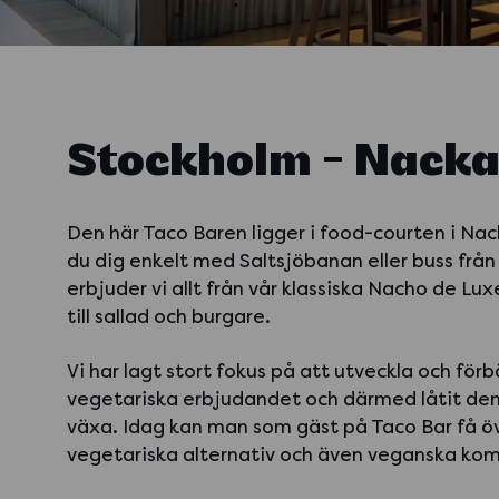
Stockholm - Nack
Den här Taco Baren ligger i food-courten i Nac
du dig enkelt med Saltsjöbanan eller buss från
erbjuder vi allt från vår klassiska Nacho de Lux
till sallad och burgare.
Vi har lagt stort fokus på att utveckla och för
vegetariska erbjudandet och därmed låtit de
växa. Idag kan man som gäst på Taco Bar få ö
vegetariska alternativ och även veganska kom