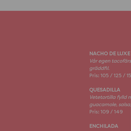
NACHO DE LUXE
Vår egen tacofärs
gräddfil.
Pris: 105 / 125 / 1
QUESADILLA
Vetetortilla fylld
guacamole, salsa, 
Pris: 109 / 149
ENCHILADA