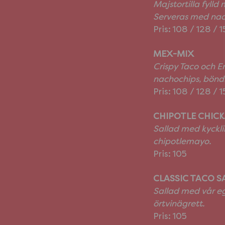
Majstortilla fylld
Serveras med nach
Pris: 108 / 128 / 
MEX-MIX
Crispy Taco och E
nachochips, böndi
Pris: 108 / 128 / 
CHIPOTLE CHICK
Sallad med kycklin
chipotlemayo.
Pris: 105
CLASSIC TACO S
Sallad med vår eg
örtvinägrett.
Pris: 105