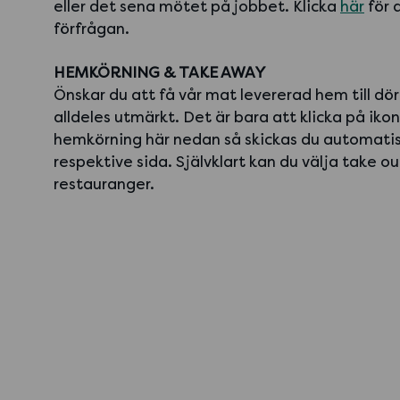
eller det sena mötet på jobbet. Klicka
här
för a
förfrågan.
HEMKÖRNING & TAKE AWAY
Önskar du att få vår mat levererad hem till dör
alldeles utmärkt. Det är bara att klicka på iko
hemkörning här nedan så skickas du automatiskt
respektive sida. Självklart kan du välja take ou
restauranger.