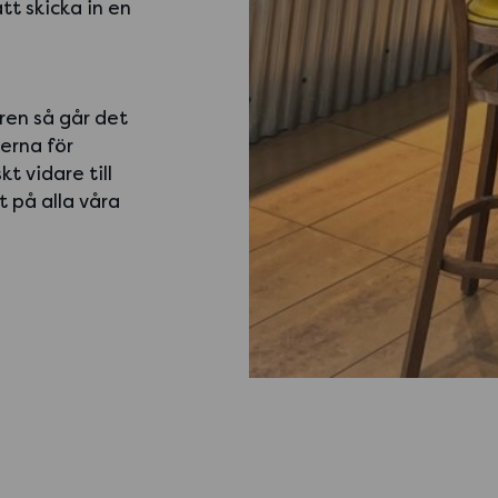
tt skicka in en
ren så går det
nerna för
 vidare till
t på alla våra