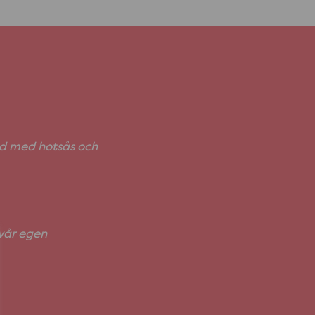
pad med hotsås och
 vår egen