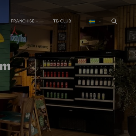
FRANCHISE
TB CLUB
um