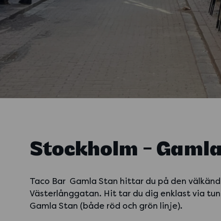
Stockholm - Gamla
Taco Bar Gamla Stan hittar du på den välkän
Västerlånggatan. Hit tar du dig enklast via t
Gamla Stan (både röd och grön linje).