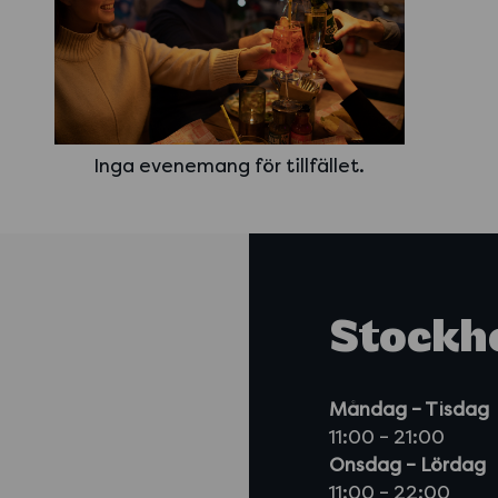
Inga evenemang för tillfället.
Stockh
Måndag – Tisdag
11:00 – 21:00
Onsdag – Lördag
11:00 – 22:00