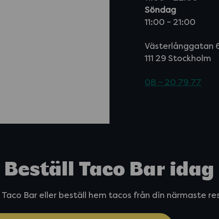
Söndag
11:00 – 21:00
Västerlånggatan 
111 29 Stockholm
08 – 20 79 77
Beställ Taco Bar idag
 Taco Bar eller beställ hem tacos från din närmaste r