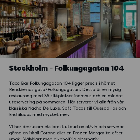
Stockholm - Folkungagatan 104
Taco Bar Folkungagatan 104 ligger precis i hörnet
Renstiernas gata/Folkungagatan. Detta är en mysig
restaurang med 35 sittplatser inomhus och en mindre
uteservering på sommaren. Här serverar vi allt från vår
klassiska Nacho De Luxe, Soft Tacos till Quesadillas och
Enchiladas med mycket mer.
Vi har dessutom ett brett utbud av öl/vin och serverar
gärna en iskall Corona eller en Frozen Margarita efter
smak. Självklart med alkoholfria alternativ