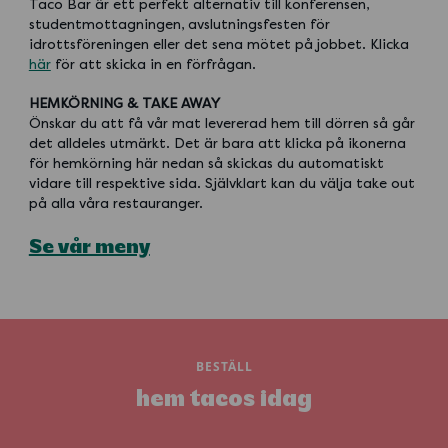
Taco Bar är ett perfekt alternativ till konferensen,
studentmottagningen, avslutningsfesten för
idrottsföreningen eller det sena mötet på jobbet. Klicka
här
för att skicka in en förfrågan.
HEMKÖRNING & TAKE AWAY
Önskar du att få vår mat levererad hem till dörren så går
det alldeles utmärkt. Det är bara att klicka på ikonerna
för hemkörning här nedan så skickas du automatiskt
vidare till respektive sida. Självklart kan du välja take out
på alla våra restauranger.
Se vår meny
BESTÄLL
hem tacos idag