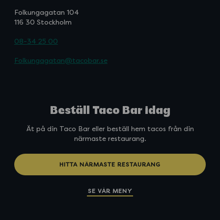
Folkungagatan 104
116 30 Stockholm
08-34 25 00
Folkungagatan@tacobar.se
Beställ Taco Bar idag
Ät på din Taco Bar eller beställ hem tacos från din
närmaste restaurang.
HITTA NÄRMASTE RESTAURANG
SE VÅR MENY