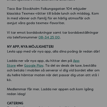
Taco Bar Stockholm Folkungagatan 104 erbjuder
klassiska Texmex-rätter till både lunch och middag. Kom
in med vänner och familj för en härlig atmosfär och
avnjut våra goda texmex-favoriter.
Vi tar emot bordsbokningar samt tar bordsbeställningar
via telefonnummer
08-34 25 00
.
NY APP, NYA MÖJLIGHETER!
Levla upp med vår nya app, alla dina poäng är redan där!
Ladda ner vår nya app, du hittar den på
App
Store
eller
Google Play
. Ta del av deals de luxe, beställa
och betala i mobilen så serverar vi dig vid bordet eller om
du hellre hämtar maten när det passar dig utan att stå i
kö.
Medlemmar får mer. Ladda ner appen och kom igång
redan idag!
CATERING