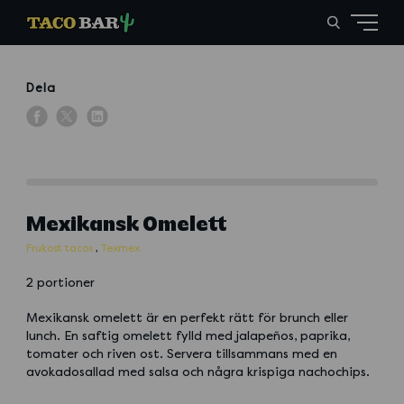
Dela
Mexikansk Omelett
Frukost tacos
,
Texmex
2 portioner
Mexikansk omelett är en perfekt rätt för brunch eller
lunch. En saftig omelett fylld med jalapeños, paprika,
tomater och riven ost. Servera tillsammans med en
avokadosallad med salsa och några krispiga nachochips.