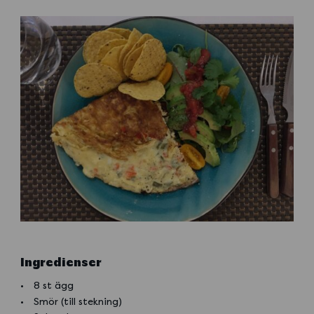
Ingredienser
8 st ägg
Smör (till stekning)