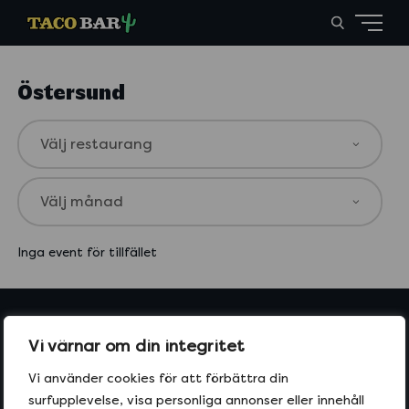
Östersund
Inga event för tillfället
Beställ Taco Bar idag
Vi värnar om din integritet
Ät på din Taco Bar eller beställ hem tacos från din
Vi använder cookies för att förbättra din
närmaste restaurang.
surfupplevelse, visa personliga annonser eller innehåll