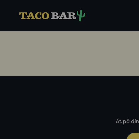
Ät på din