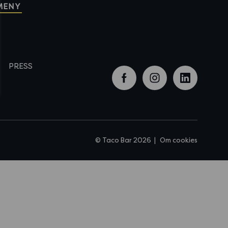
 MENY
PRESS
facebook
instagram
linkedi
© Taco Bar 2026
Om cookies