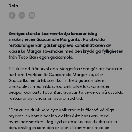
Dela
Sveriges största texmex-kedja lanserar idag
smaknyheten Guacamole Margarita. På utvalda
restauranger kan gäster uppleva kombinationen av
klassiska Margarita-smaker med den kryddiga fylligheten
från Taco Bars egen guacamole.
Till skillnad från Avokado Margarita som går att beställa
runt om i världen är Guacamole Margarita, eller
Guacarita, en drink som tar in hela guacamolens
smakpalett med vitlök, röd chili, silverlök, koriander,
peppar och salt. Taco Bars Guacarita serveras på utvalda
restauranger under en begränsad tid.
”Det är en drink som symboliserar min filosofi väldigt
mycket, en kombination av klassiskt hantverk med
oväntade smaker. Jag tycker absolut att du ska testa
den, antingen som den är eller tillsammans med en