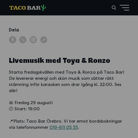
Dela
Livemusik med Toya & Ronzo
Starta fredagskvällen med Toya & Ronzo på Taco Bar!
De levererar energi och skön musik som sätter rätt
stämning inför karaoken som drar igång kl. 22:00. Ses
där!
📅 Fredag 29 augusti
🕖 Start: 19:00
📍Plats: Taco Bar Örebro. Vi tar emot bordsbokningar
via telefonnummer
019-611 05 55
.