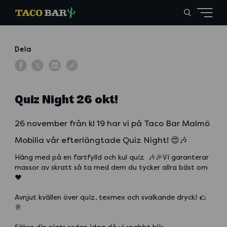
Dela
Quiz Night 26 okt!
26 november från kl 19 har vi på Taco Bar Malmö
Mobilia vår efterlängtade Quiz Night! 😍🎶
Häng med på en fartfylld och kul quiz 🎶🎉Vi garanterar
massor av skratt så ta med dem du tycker allra bäst om
❤️
Avnjut kvällen över quiz, texmex och svalkande dryck! 🌮
🥂