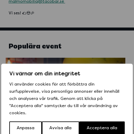
malmomobilia@tacobar.se
Vi ses! 🌮😍🎉
Populära event
Vi värnar om din integritet
Vi använder cookies för att förbättra din
surfupplevelse, visa personliga annonser eller innehåll
och analysera vår trafik. Genom att klicka på
"Acceptera alla" samtycker du till vår användning av
cookies.
Anpassa
Avvisa alla
Acceptera alla