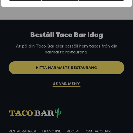
Beställ Taco Bar idag
Ät på din Taco Bar eller beställ hem tacos från din
närmaste restaurang.
HITTA NÄRMASTE RESTAURANG
SE VÅR MENY
RESTAURANGER
FRANCHISE
RECEPT
OM TACO BAR