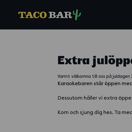
Extra julöp
Varmt välkomna till oss på juldagen
Karaokebaren står öppen med s
Dessutom håller vi extra öppe
Kom och sjung dig hes. Ta med 