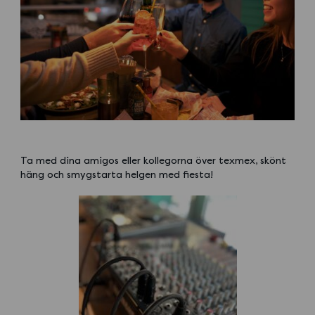
Ta med dina amigos eller kollegorna över texmex, skönt
häng och smygstarta helgen med fiesta!