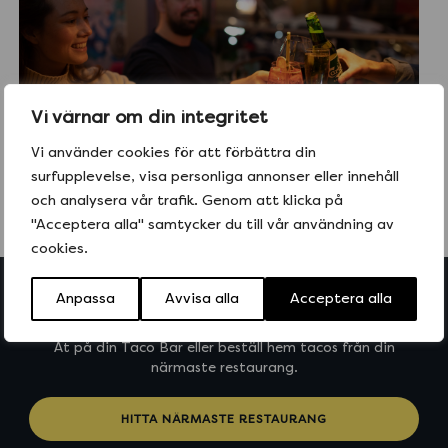
Vi värnar om din integritet
Vi använder cookies för att förbättra din
surfupplevelse, visa personliga annonser eller innehåll
och analysera vår trafik. Genom att klicka på
"Acceptera alla" samtycker du till vår användning av
cookies.
Anpassa
Avvisa alla
Acceptera alla
Beställ Taco Bar idag
Ät på din Taco Bar eller beställ hem tacos från din
närmaste restaurang.
HITTA NÄRMASTE RESTAURANG