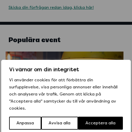
Skicka din förfrågan redan idag, klicka här!
Populära event
Vi värnar om din integritet
Vi använder cookies för att förbättra din
surfupplevelse, visa personliga annonser eller innehåll
och analysera vår trafik. Genom att klicka på
"Acceptera alla" samtycker du till vår användning av
cookies.
Anpassa
Avvisa alla
Acceptera alla