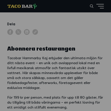
Dela
Abonnera restaurangen
Tacobar Hammarby Kaj erbjuder den ultimata miljön för
ditt nästa event – en unik och avslappnad lokal med en
livfull mexikansk atmosfär och fantastisk utsikt över
vattnet. Här skapas minnesvärda upplevelser för både
små och stora sällskap, oavsett om det gäller
födelsedagsfester, afterworks, företagsevent eller
exklusiva middagar.
För 199 kr per person, med plats för upp till 80 gäster, får
du tillgång till båda våningarna – en perfekt lösning för
ett smidigt och stilfullt evenemang.