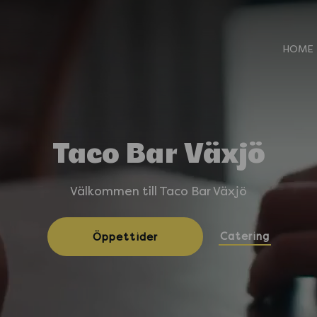
HOME
Taco Bar Växjö
Välkommen till Taco Bar Växjö
Catering
Öppettider