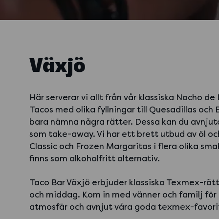
Växjö
Här serverar vi allt från vår klassiska Nacho de 
Tacos med olika fyllningar till Quesadillas och 
bara nämna några rätter. Dessa kan du avnjuta
som take-away. Vi har ett brett utbud av öl oc
Classic och Frozen Margaritas i flera olika sm
finns som alkoholfritt alternativ.
Taco Bar Växjö erbjuder klassiska Texmex-rätte
och middag. Kom in med vänner och familj för 
atmosfär och avnjut våra goda texmex-favori